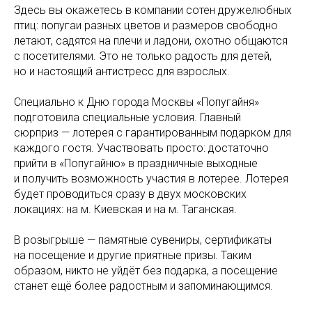
Здесь вы окажетесь в компании сотен дружелюбных
птиц: попугаи разных цветов и размеров свободно
летают, садятся на плечи и ладони, охотно общаются
с посетителями. Это не только радость для детей,
но и настоящий антистресс для взрослых.
Специально к Дню города Москвы «Попугайня»
подготовила специальные условия. Главный
сюрприз — лотерея с гарантированным подарком для
каждого гостя. Участвовать просто: достаточно
прийти в «Попугайню» в праздничные выходные
и получить возможность участия в лотерее. Лотерея
будет проводиться сразу в двух московских
локациях: на м. Киевская и на м. Таганская.
В розыгрыше — памятные сувениры, сертификаты
на посещение и другие приятные призы. Таким
образом, никто не уйдёт без подарка, а посещение
станет ещё более радостным и запоминающимся.