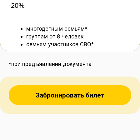
У НАС МОЖНО