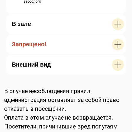
взрослого
В зале
Запрещено!
СТАТЬИ
Внешний вид