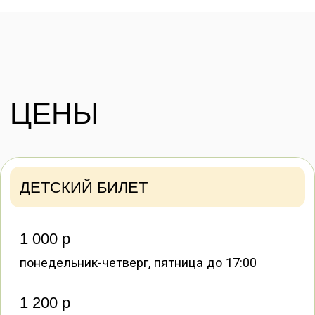
ПРАВИЛА
ПОПУГАЙНИ
Длительность посещения
1 час