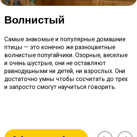
У НАС МОЖНО