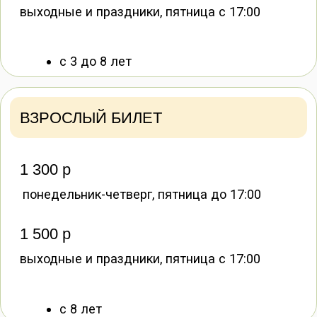
В случае несоблюдения правил
администрация оставляет за собой право
отказать в посещении.
Оплата в этом случае не возвращается.
Посетители, причинившие вред попугаям
или имуществу, обязаны оплатить
стоимость лечения или ремонта в полном
объёме.
Забронировать билет