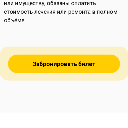
КОНТАКТЫ
КОНТАКТЫ