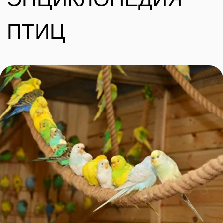
и запросто смогут научиться говорить.
живут несколько 
Фишера, розовоще
Забронировать билет