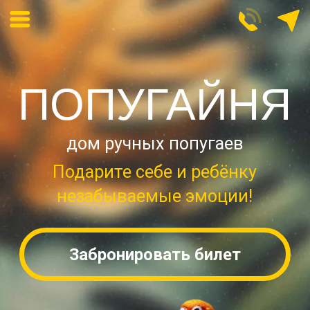
ПОПУГАЙНЯ
дом ручных попугаев
Подарите себе и ребёнку
незабываемые эмоции!
Забронировать билет